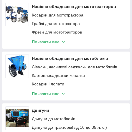
Ґрунтофрези
Навісне обладнання для мототракторов
Сінокосарки
Косарки для мототрактора
Прес-підбирачі
Граблі для мототрактора
Сівалки
Фрези для мототракторов
Мульчувачі
Картоплекопалки для мототрактора
Показати все
Картоплесаджалки для мототрактора
Плуги, культиватори, полільники для
Навісне обладнання для мотоблоків
мототрактора
Сівалки, часникові саджалки для мотоблоків
Комплектуючі для мототрактора
Картоплесаджалки копалки
Косарки і лопати
Грунтофрез і нарезатели борозен
Показати все
Причепи для мотоблока
Граблі для мотоблока
Двигуни
Двигуни до мотоблоків.
Двигуни до тракторів(від 16 до 35 л. с.)