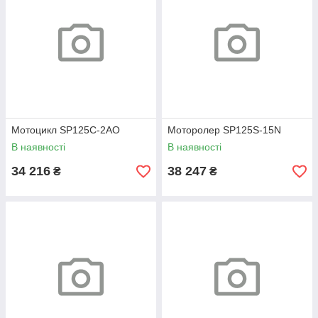
Мотоцикл SP125C-2AO
Моторолер SP125S-15N
В наявності
В наявності
34 216
38 247
₴
₴