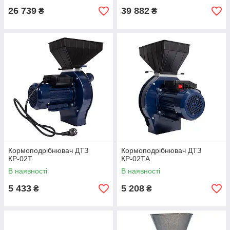
26 739
39 882
₴
₴
Кормоподрібнювач ДТЗ
Кормоподрібнювач ДТЗ
КР-02Т
КР-02ТА
В наявності
В наявності
5 433
5 208
₴
₴