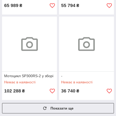
65 989
55 794
₴
₴
Мотоцикл SP300RS-2 у зборі
-
Немає в наявності
Немає в наявності
102 288
36 740
₴
₴
Показати ще