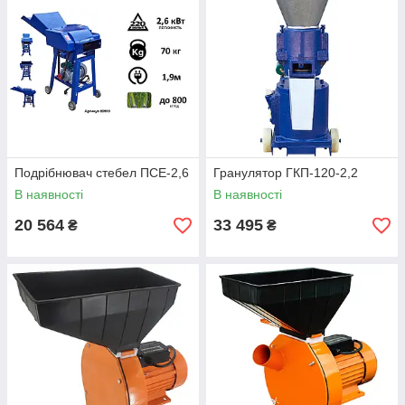
Подрібнювач стебел ПСЕ-2,6
Гранулятор ГКП-120-2,2
В наявності
В наявності
20 564
33 495
₴
₴