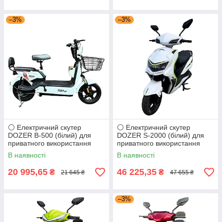
–3%
–3%
⚪ Електричний скутер
⚪ Електричний скутер
DOZER B-500 (білий) для
DOZER S-2000 (білий) для
приватного використання
приватного використання
500W
2000W
В наявності
В наявності
20 995,65
46 225,35
₴
₴
21 645 ₴
47 655 ₴
–3%