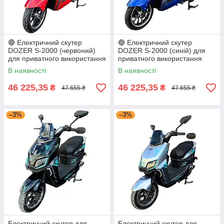
🔴 Електричний скутер
🔵 Електричний скутер
DOZER S-2000 (червоний)
DOZER S-2000 (синій) для
для приватного використання
приватного використання
2000W
2000W
В наявності
В наявності
46 225,35
46 225,35
₴
₴
47 655 ₴
47 655 ₴
–3%
–3%
Електричний скутер для
Електричний скутер для