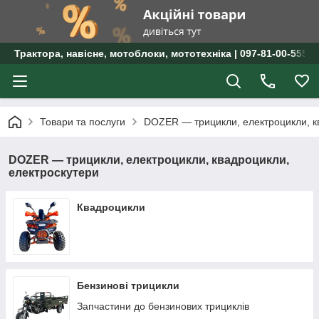
Трактора, навісне, мотоблоки, мототехніка | 097-81-00-555 
Товари та послуги
DOZER — трицикли, електроцикли, к
DOZER — трицикли, електроцикли, квадроцикли,
електроскутери
Квадроцикли
Бензинові трицикли
Запчастини до бензинових трициклів