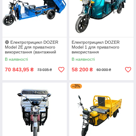
🔵 Електротрицикл DOZER
Електротрицикл DOZER
Model 2E для приватного
Model 1 для приватного
використання (вантажний
використання
1200W)
В наявності
В наявності
70 843,95
58 200
₴
₴
73 035 ₴
60 000 ₴
–3%