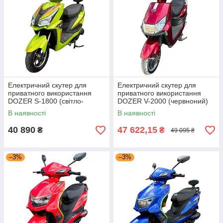
Електричний скутер для
Електричний скутер для
приватного використання
приватного використання
DOZER S-1800 (світло-
DOZER V-2000 (червноний)
зелений)+
В наявності
В наявності
40 890
47 622,15
₴
₴
49 095 ₴
–3%
–3%