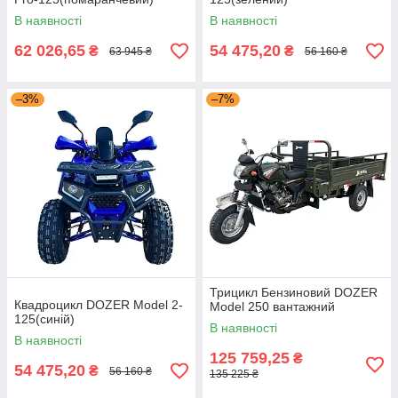
В наявності
В наявності
62 026,65
54 475,20
₴
₴
63 945 ₴
56 160 ₴
–3%
–7%
Трицикл Бензиновий DOZER
Квадроцикл DOZER Model 2-
Model 250 вантажний
125(синій)
В наявності
В наявності
125 759,25
₴
54 475,20
₴
56 160 ₴
135 225 ₴