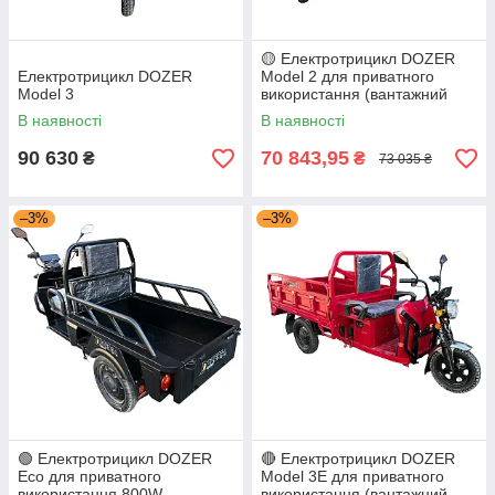
🟡 Електротрицикл DOZER
Електротрицикл DOZER
Model 2 для приватного
Model 3
використання (вантажний
В наявності
В наявності
90 630
70 843,95
₴
₴
73 035 ₴
–3%
–3%
🟢 Електротрицикл DOZER
🔴 Електротрицикл DOZER
Eco для приватного
Model 3E для приватного
використання 800W
використання (вантажний