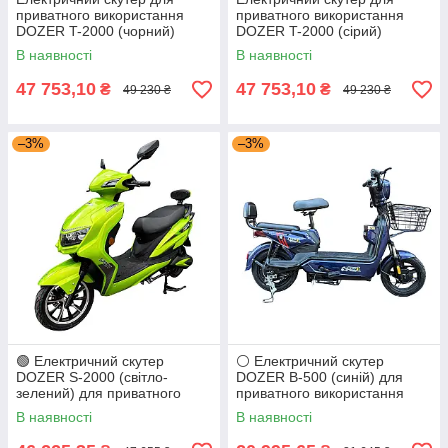
приватного використання
приватного використання
DOZER T-2000 (чорний)
DOZER T-2000 (сірий)
В наявності
В наявності
47 753,10
47 753,10
₴
₴
49 230 ₴
49 230 ₴
–3%
–3%
🟢 Електричний скутер
⚪ Електричний скутер
DOZER S-2000 (світло-
DOZER B-500 (синій) для
зелений) для приватного
приватного використання
використання 2000W
500W
В наявності
В наявності