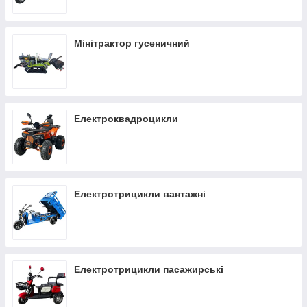
Мінітрактор гусеничний
Електроквадроцикли
Електротрицикли вантажні
Електротрицикли пасажирські