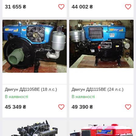
31 655
44 002
₴
₴
Двигун ДД1105ВЕ (18 л.с.)
Двигун ДД1115ВЕ (24 л.с.)
В наявності
В наявності
45 349
49 390
₴
₴