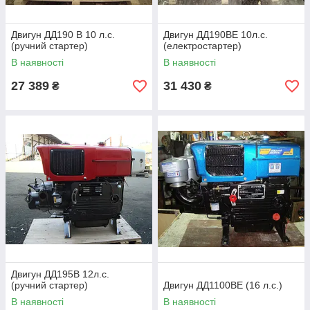
Двигун ДД190 В 10 л.с.
Двигун ДД190ВЕ 10л.с.
(ручний стартер)
(електростартер)
В наявності
В наявності
27 389
31 430
₴
₴
Двигун ДД195В 12л.с.
(ручний стартер)
Двигун ДД1100ВЕ (16 л.с.)
В наявності
В наявності