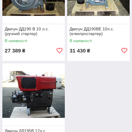
Двигун ДД190 В 10 л.с.
Двигун ДД190ВЕ 10л.с.
(ручний стартер)
(електростартер)
В наявності
В наявності
27 389
31 430
₴
₴
Двигун ДД195В 12л.с.