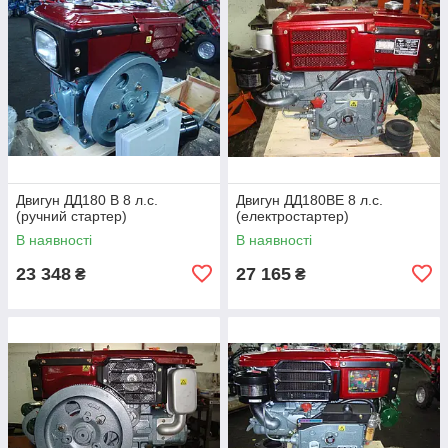
Двигун ДД180 В 8 л.с.
Двигун ДД180ВЕ 8 л.с.
(ручний стартер)
(електростартер)
В наявності
В наявності
23 348
27 165
₴
₴